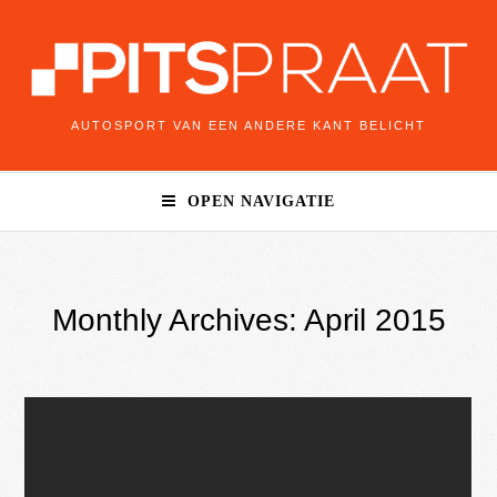
AUTOSPORT VAN EEN ANDERE KANT BELICHT
OPEN NAVIGATIE
Monthly Archives: April 2015