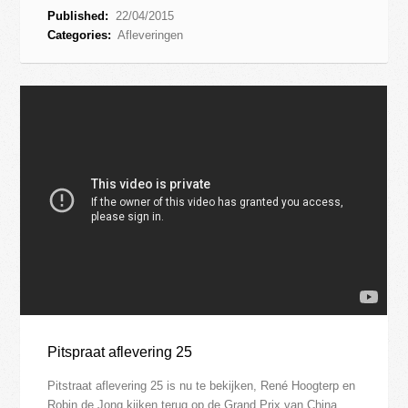
Published:
22/04/2015
Categories:
Afleveringen
Pitspraat aflevering 25
Pitstraat aflevering 25 is nu te bekijken, René Hoogterp en
Robin de Jong kijken terug op de Grand Prix van China,