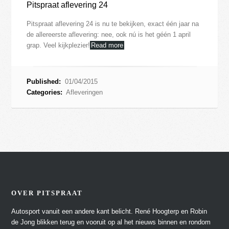
Pitspraat aflevering 24
Pitspraat aflevering 24 is nu te bekijken, exact één jaar na
de allereerste aflevering: nee, ook nú is het géén 1 april
grap. Veel kijkplezier!
Read more
Published:
01/04/2015
Categories:
Afleveringen
OVER PITSPRAAT
Autosport vanuit een andere kant belicht. René Hoogterp en Robin
de Jong blikken terug en vooruit op al het nieuws binnen en rondom