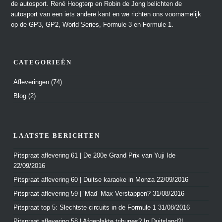
de autosport. René Hoogterp en Robin de Jong belichten de
autosport van een iets andere kant en we richten ons voornamelijk
op de GP3, GP2, World Series, Formule 3 en Formule 1.
CATEGORIEËN
Afleveringen
(74)
Blog
(2)
LAATSTE BERICHTEN
Pitspraat aflevering 61 | De 200e Grand Prix van Yuji Ide
22/09/2016
Pitspraat aflevering 60 | Duitse karaoke in Monza
22/09/2016
Pitspraat aflevering 59 | ‘Mad’ Max Verstappen?
31/08/2016
Pitspraat top 5: Slechtste circuits in de Formule 1
31/08/2016
Pitspraat aflevering 58 | Afgeplakte tribunes? In Duitsland?!