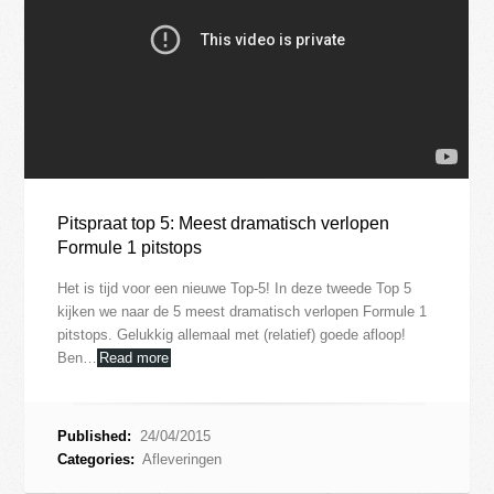
Pitspraat top 5: Meest dramatisch verlopen
Formule 1 pitstops
Het is tijd voor een nieuwe Top-5! In deze tweede Top 5
kijken we naar de 5 meest dramatisch verlopen Formule 1
pitstops. Gelukkig allemaal met (relatief) goede afloop!
Ben…
Read more
Published:
24/04/2015
Categories:
Afleveringen