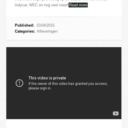
Indycar, WEC en nog veel meer!
Read more
Published:
15/04/2015
Categories:
Afleveringen