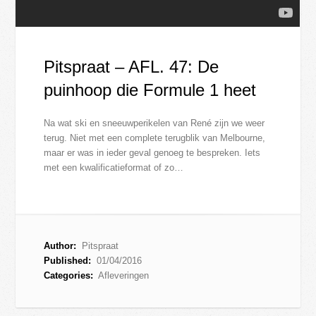
Pitspraat – AFL. 47: De
puinhoop die Formule 1 heet
Na wat ski en sneeuwperikelen van René zijn we weer
terug. Niet met een complete terugblik van Melbourne,
maar er was in ieder geval genoeg te bespreken. Iets
met een kwalificatieformat of zo…
Author:
Pitspraat
Published:
01/04/2016
Categories:
Afleveringen