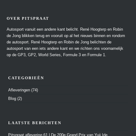
OVER PITSPRAAT
Autosport vanuit een andere kant belicht. René Hoogterp en Robin
de Jong blikken terug en vooruit op al het nieuws binnen en rondom
de autosport. René Hoogterp en Robin de Jong belichten de
autosport van een iets andere kant en we richten ons voornamelijk
op de GP3, GP2, World Series, Formule 3 en Formule 1.
CATEGORIEËN
Afleveringen
(74)
Blog
(2)
LAATSTE BERICHTEN
Pitspraat aflevering 61 | De 200e Grand Prix van Yuji Ide